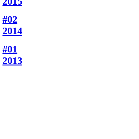
2015
#02
2014
#01
2013