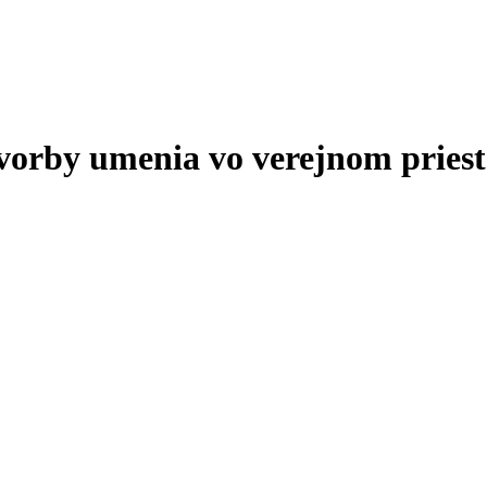
tvorby umenia vo verejnom priest