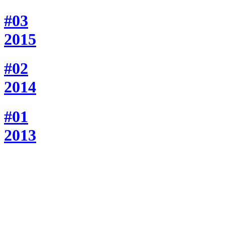
#03
2015
#02
2014
#01
2013