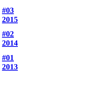
#03
2015
#02
2014
#01
2013