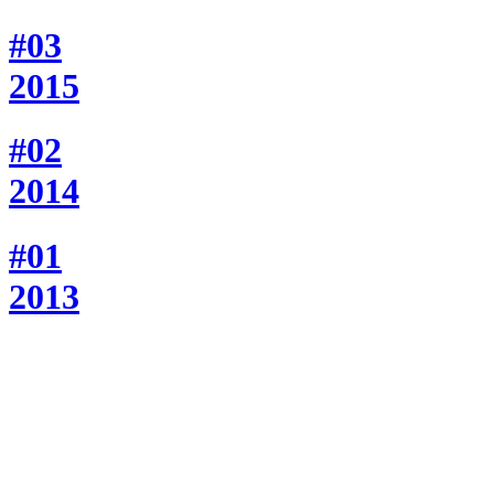
#03
2015
#02
2014
#01
2013