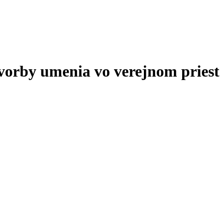
tvorby umenia vo verejnom priest