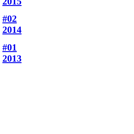
2015
#02
2014
#01
2013