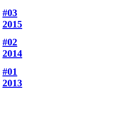
#03
2015
#02
2014
#01
2013