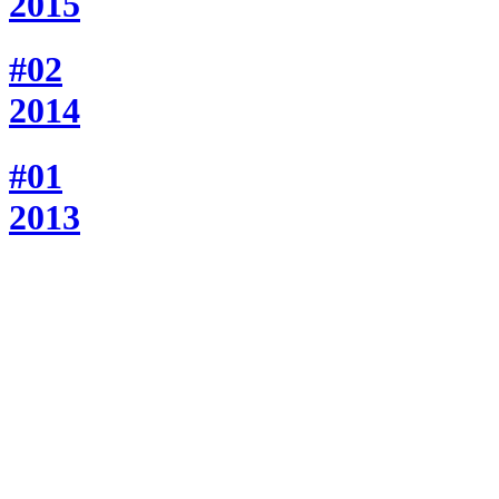
2015
#02
2014
#01
2013