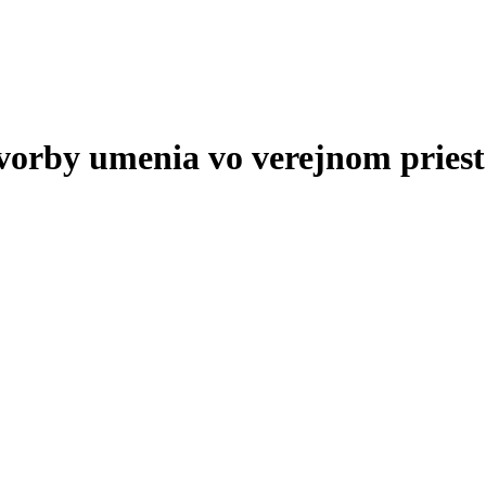
tvorby umenia vo verejnom priest