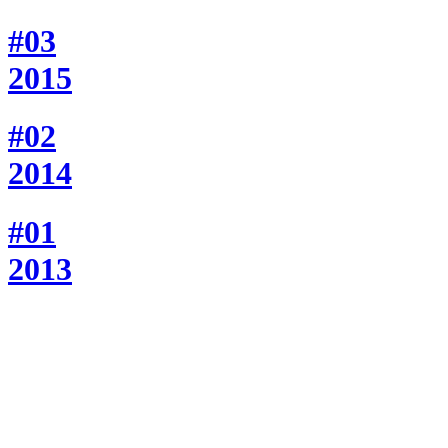
#03
2015
#02
2014
#01
2013