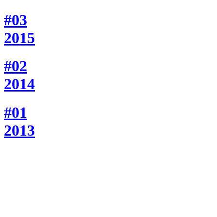
#03
2015
#02
2014
#01
2013