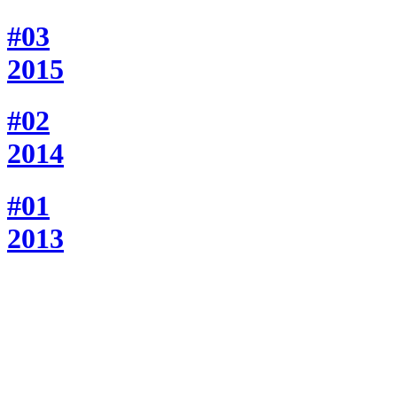
#03
2015
#02
2014
#01
2013