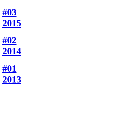
#03
2015
#02
2014
#01
2013