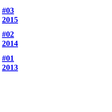
#03
2015
#02
2014
#01
2013