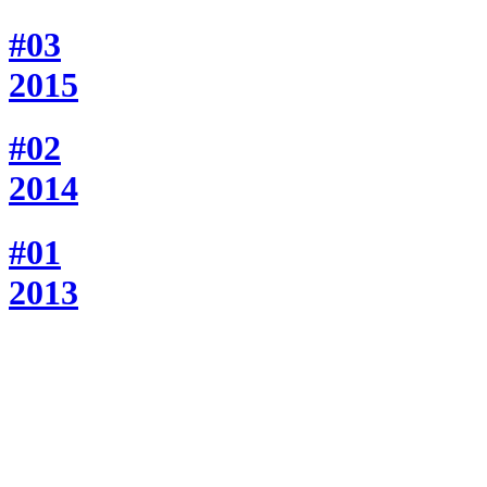
#03
2015
#02
2014
#01
2013