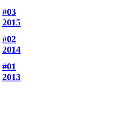
#03
2015
#02
2014
#01
2013