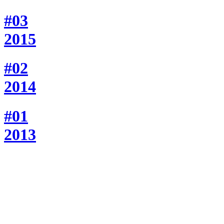
#03
2015
#02
2014
#01
2013