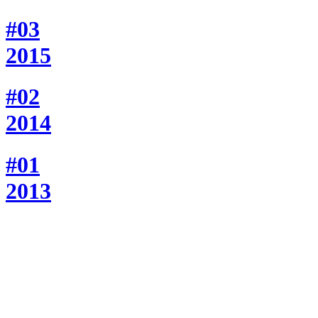
#03
2015
#02
2014
#01
2013