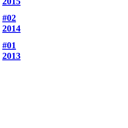
2015
#02
2014
#01
2013