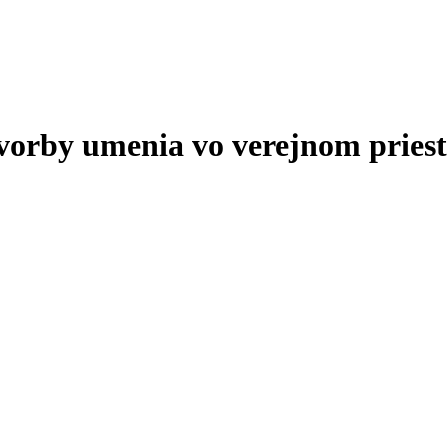
tvorby umenia vo verejnom priest