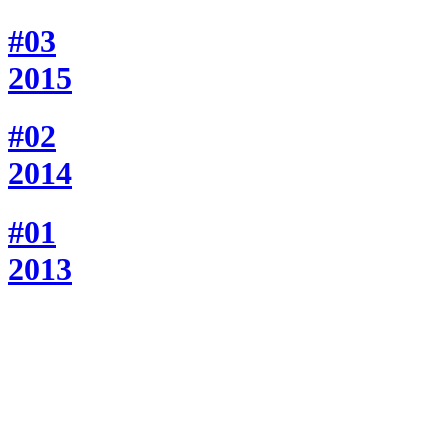
#03
2015
#02
2014
#01
2013