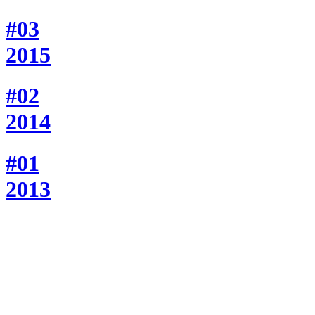
#03
2015
#02
2014
#01
2013