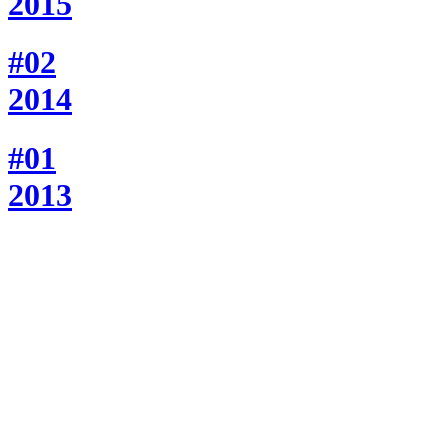
2015
#02
2014
#01
2013