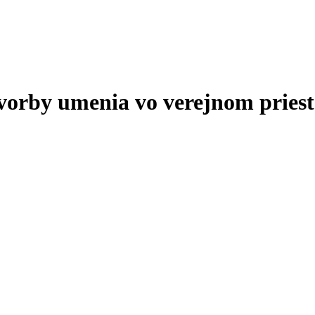
tvorby umenia vo verejnom priest