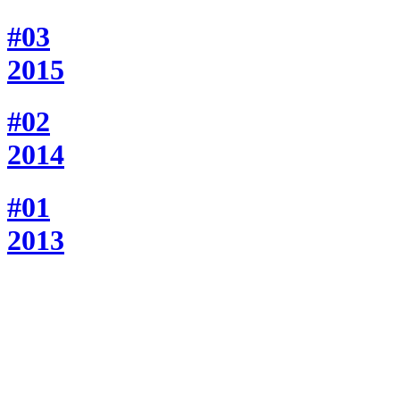
#03
2015
#02
2014
#01
2013