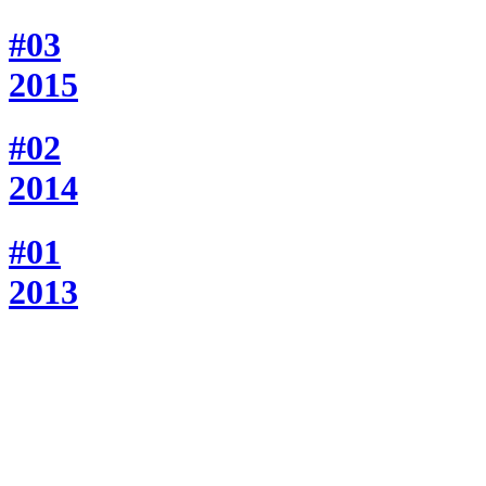
#03
2015
#02
2014
#01
2013