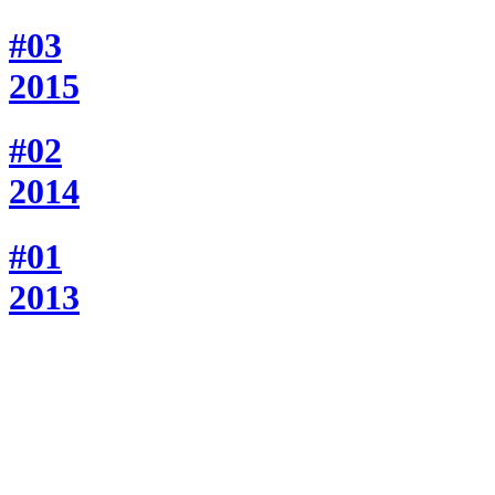
#03
2015
#02
2014
#01
2013